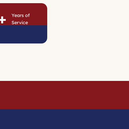
+
Years of
Service