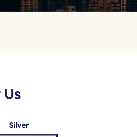
 Us
Silver