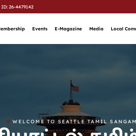
 ID: 26-4479142
embership
Events
E-Magazine
Media
Local Com
WELCOME TO SEATTLE TAMIL SANGAM