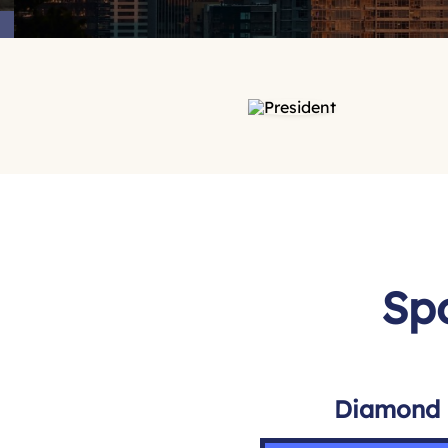
Sp
Diamond